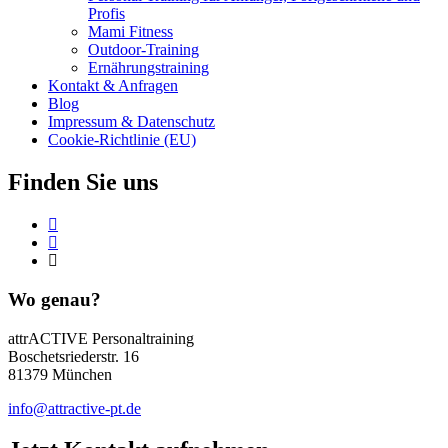
Profis
Mami Fitness
Outdoor-Training
Ernährungstraining
Kontakt & Anfragen
Blog
Impressum & Datenschutz
Cookie-Richtlinie (EU)
Finden Sie uns
Wo genau?
attrACTIVE Personaltraining
Boschetsriederstr. 16
81379 München
info@attractive-pt.de