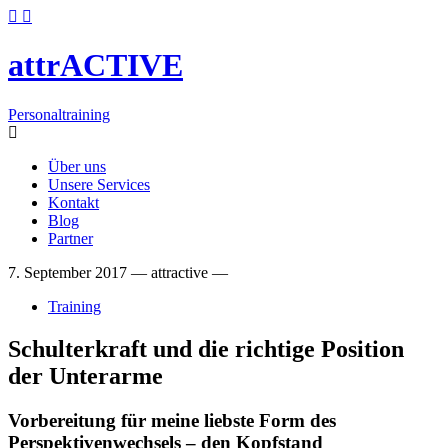
attrACTIVE
Personaltraining
Über uns
Unsere Services
Kontakt
Blog
Partner
7. September 2017
—
attractive
—
Training
Schulterkraft und die richtige Position
der Unterarme
Vorbereitung für meine liebste Form des
Perspektivenwechsels – den Kopfstand