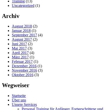
Training
(13)
Uncategorized
(1)
Archiv
August 2018
(2)
Januar 2018
(1)
September 2017
(4)
August 2017
(2)
Juni 2017
(2)
Mai 2017
(3)
April 2017
(4)
März 2017
(1)
Februar 2017
(1)
Dezember 2016
(1)
November 2016
(3)
Oktober 2016
(3)
Wegweiser
Startseite
Über uns
Unsere Services
Personal Training für Anfänger, Fortgeschrittene und